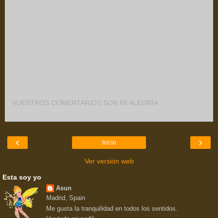
VUESTROS COMENTARIOS SON MI ALEGRÍA
‹
›
Inicio
Ver versión web
Esta soy yo
Asun
Madrid, Spain
Me gusta la tranquilidad en todos los sentidos.