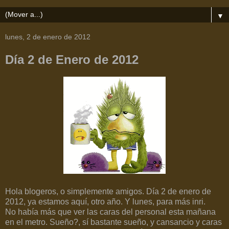
▼
lunes, 2 de enero de 2012
Día 2 de Enero de 2012
Hola blogeros, o simplemente amigos. Día 2 de enero de
2012, ya estamos aquí, otro año. Y lunes, para más inri.
No había más que ver las caras del personal esta mañana
en el metro. Sueño?, sí bastante sueño, y cansancio y caras