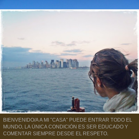
BIENVENIDO/A A MI "CASA" PUEDE ENTRAR TODO EL
MUNDO, LA ÚNICA CONDICIÓN ES SER EDUCADO Y
COMENTAR SIEMPRE DESDE EL RESPETO.